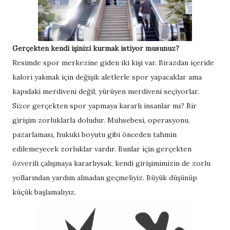
Gerçekten kendi işinizi kurmak istiyor musunuz?
Resimde spor merkezine giden iki kişi var. Birazdan içeride
kalori yakmak için değişik aletlerle spor yapacaklar ama
kapıdaki merdiveni değil, yürüyen merdiveni seçiyorlar.
Sizce gerçekten spor yapmaya kararlı insanlar mı? Bir
girişim zorluklarla doludur. Muhsebesi, operasyonu,
pazarlaması, hukuki boyutu gibi önceden tahmin
edilemeyecek zorluklar vardır. Bunlar için gerçekten
özverili çalışmaya kararlıysak, kendi girişimimizin de zorlu
yollarından yardım almadan geçmeliyiz. Büyük düşünüp
küçük başlamalıyız.