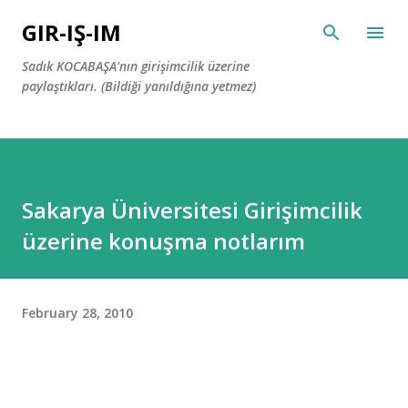
Skip to main content
GIR-IŞ-IM
Sadık KOCABAŞA'nın girişimcilik üzerine
paylaştıkları. (Bildiği yanıldığına yetmez)
Sakarya Üniversitesi Girişimcilik
üzerine konuşma notlarım
February 28, 2010