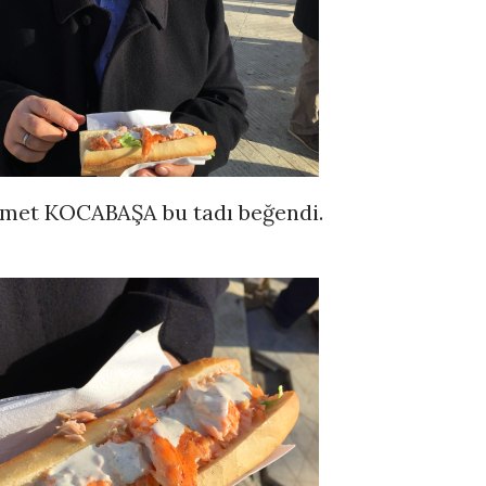
et KOCABAŞA bu tadı beğendi.