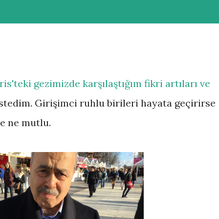
s'teki gezimizde karşılaştığım fikri artıları ve
stedim. Girişimci ruhlu birileri hayata geçirirse
e ne mutlu.