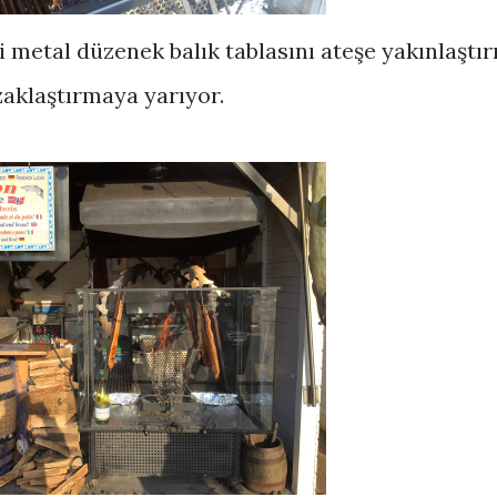
i metal düzenek balık tablasını ateşe yakınlaştır
zaklaştırmaya yarıyor.