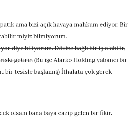
patik ama bizi açık havaya mahkum ediyor. Bir
abilir miyiz bilmiyorum.
or diye biliyorum. Dövize bağlı bir iş olabilir,
iski getirir.
(Bu işe Alarko Holding yabancı bir
ı bir tesisle başlamış) İthalata çok gerek
cek olsam bana baya cazip gelen bir fikir.