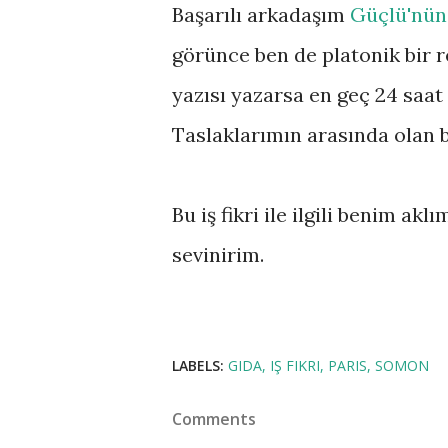
Başarılı arkadaşım
Güçlü'nün
görünce ben de platonik bir 
yazısı yazarsa en geç 24 saat
Taslaklarımın arasında olan b
Bu iş fikri ile ilgili benim ak
sevinirim.
LABELS:
GIDA
IŞ FIKRI
PARIS
SOMON
Comments