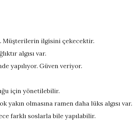
ş. Müşterilerin ilgisini çekecektir.
ğlıktır algısı var.
de yapılıyor. Güven veriyor.
u için yönetilebilir.
çok yakın olmasına ramen daha lüks algısı var.
e farklı soslarla bile yapılabilir.