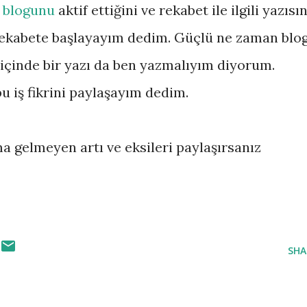
 blogunu
aktif ettiğini ve rekabet ile ilgili yazısın
rekabete başlayayım dedim. Güçlü ne zaman blo
 içinde bir yazı da ben yazmalıyım diyorum.
u iş fikrini paylaşayım dedim.
lıma gelmeyen artı ve eksileri paylaşırsanız
SHA