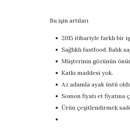
Bu işin artıları
2015 itibariyle farklı bir i
Sağlıklı fastfood. Balık sa
Müşterinin gözünün önün
Katkı maddesi yok.
Az adamla ayak üstü olduğ
Somon fiyatı et fiyatına 
Ürün çeşitlendirmek sadec