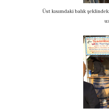
Üst kısımdaki balık şeklindek
u